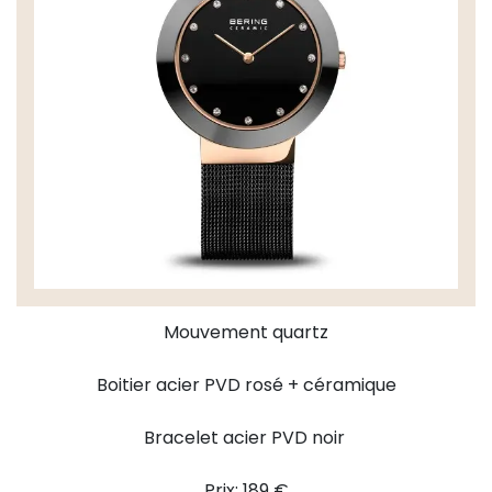
Mouvement quartz
Boitier acier PVD rosé + céramique
Bracelet acier PVD noir
Prix: 189 €