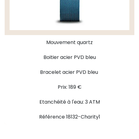
Mouvement quartz
Boitier acier PVD bleu
Bracelet acier PVD bleu
Prix: 189 €
Etanchéité à l'eau: 3 ATM
Référence 18132-Charity1