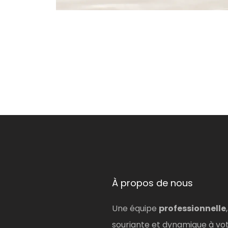
À propos de nous
Une équipe
professionnelle
,
souriante et dynamique à vo