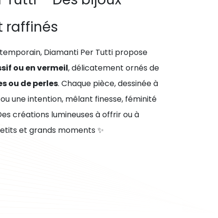
 raffinés
temporain, Diamanti Per Tutti propose
sif ou en vermeil
, délicatement ornés de
es ou de perles
. Chaque pièce, dessinée à
u une intention, mêlant finesse, féminité
es créations lumineuses à offrir ou à
 petits et grands moments ✨