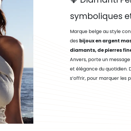
symboliques et
Marque belge au style con
des
bijoux en argent mas
diamants, de pierres fin
Anvers, porte un message o
et élégance du quotidien. D
s’offrir, pour marquer les