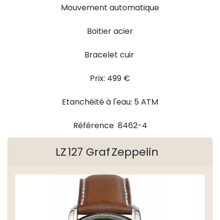
Mouvement automatique
Boitier acier
Bracelet cuir
Prix: 499 €
Etanchéité à l'eau: 5 ATM
Référence 8462-4
LZ 127 Graf Zeppelin