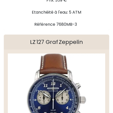
Prix: 359 €
Etanchéité à l'eau: 5 ATM
Référence 7680MB-3
LZ 127 Graf Zeppelin