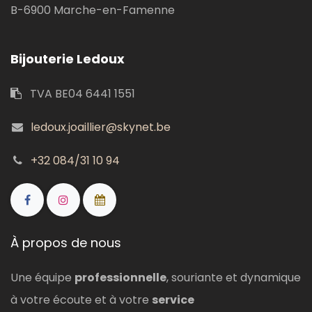
B-6900 Marche-en-Famenne
Bijouterie Ledoux
TVA BE04 6441 1551
ledoux.joaillier@skynet.be
+32 084/31 10 94
À propos de nous
Une équipe
professionnelle
, souriante et dynamique
à votre écoute et à votre
service