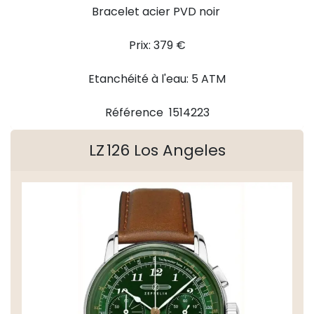
Bracelet acier PVD noir
Prix: 379 €
Etanchéité à l'eau: 5 ATM
Référence 1514223
LZ 126 Los Angeles