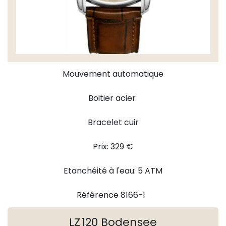
Mouvement automatique
Boitier acier
Bracelet cuir
Prix: 329 €
Etanchéité à l'eau: 5 ATM
Référence 8166-1
LZ 120 Bodensee