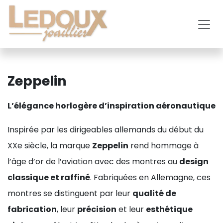
Se rendre au contenu
Zeppelin
L’élégance horlogère d’inspiration aéronautique
Inspirée par les dirigeables allemands du début du
XXe siècle, la marque
Zeppelin
rend hommage à
l’âge d’or de l’aviation avec des montres au
design
classique et raffiné
. Fabriquées en Allemagne, ces
montres se distinguent par leur
qualité de
fabrication
, leur
précision
et leur
esthétique