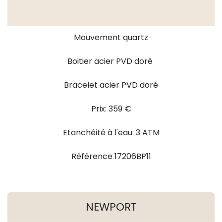
Mouvement quartz
Boitier acier PVD doré
Bracelet acier PVD doré
Prix: 359 €
Etanchéité à l'eau: 3 ATM
Référence 17206BP11
NEWPORT