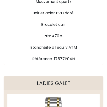
Mouvement quartz
Boitier acier PVD doré
Bracelet cuir
Prix: 470 €
Etanchéité à l'eau: 3 ATM
Référence 17577P04N
LADIES GALET