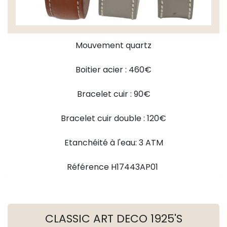
Mouvement quartz
Boitier acier : 460€
Bracelet cuir : 90€
Bracelet cuir double : 120€
Etanchéité à l'eau: 3 ATM
Référence H17443AP01
CLASSIC ART DECO 1925'S