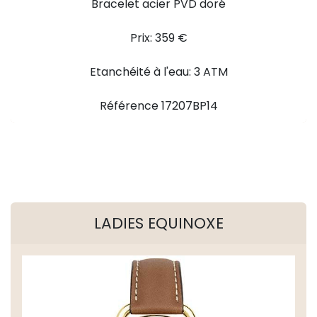
Bracelet acier PVD doré
Prix: 359 €
Etanchéité à l'eau: 3 ATM
Référence 17207BP14
LADIES EQUINOXE