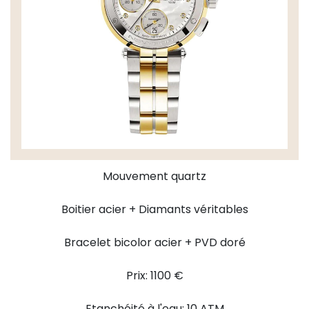
Mouvement quartz
Boitier acier + Diamants véritables
Bracelet bicolor acier + PVD doré
Prix: 1100 €
Etanchéité à l'eau: 10 ATM