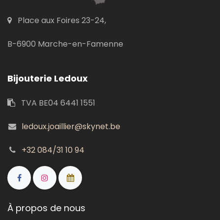
Place aux Foires 23-24,
B-6900 Marche-en-Famenne
Bijouterie Ledoux
TVA BE04 6441 1551
ledoux.joaillier@skynet.be
+32 084/31 10 94
À propos de nous