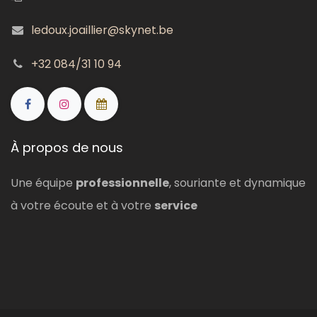
ledoux.joaillier@skynet.be
+32 084/31 10 94
À propos de nous
Une équipe
professionnelle
, souriante et dynamique
à votre écoute et à votre
service