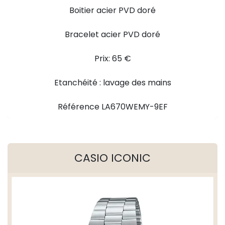
Boitier acier PVD doré
Bracelet acier PVD doré
Prix: 65 €
Etanchéité : lavage des mains
Référence LA670WEMY-9EF
CASIO ICONIC