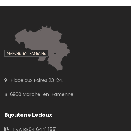
Place aux Foires 23-24,
B-6900 Marche-en-Famenne
Bijouterie Ledoux
TVA BE04 6441 1551