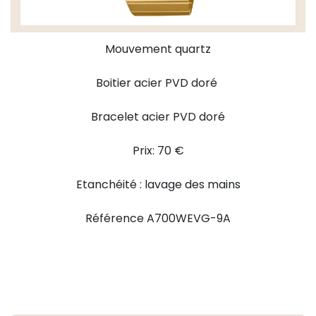
Mouvement quartz
Boitier acier PVD doré
Bracelet acier PVD doré
Prix: 70 €
Etanchéité : lavage des mains
Référence A700WEVG-9A