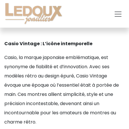
Se rendre au contenu
Casio Vintage : L’icône intemporelle
Casio, la marque japonaise emblématique, est
synonyme de fiabilité et d’innovation. Avec ses
modèles rétro au design épuré, Casio Vintage
évoque une époque où l’essentiel était à portée de
main. Ces montres allient simplicité, style et une
précision incontestable, devenant ainsi un
incontournable pour les amateurs de montres au
charme rétro.