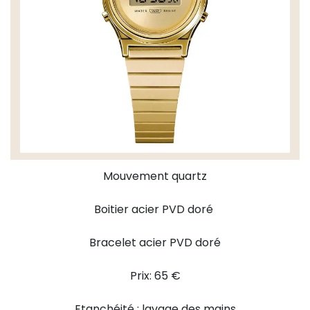
Mouvement quartz
Boitier acier PVD doré
Bracelet acier PVD doré
Prix: 65 €
Etanchéité : lavage des mains