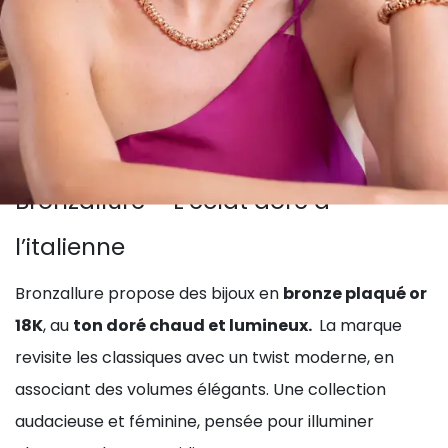
Bronzallure – L’éclat doré à
l’italienne
Bronzallure propose des bijoux en
bronze plaqué or
18K
, au
ton doré chaud et lumineux.
La marque
revisite les classiques avec un twist moderne, en
associant des volumes élégants. Une collection
audacieuse et féminine, pensée pour illuminer