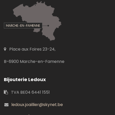
Place aux Foires 23-24,
B-6900 Marche-en-Famenne
Bijouterie Ledoux
TVA BE04 6441 1551
ledoux.joaillier@skynet.be