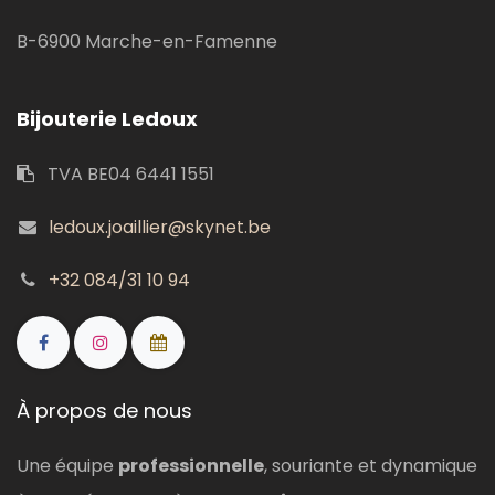
B-6900 Marche-en-Famenne
Bijouterie Ledoux
TVA BE04 6441 1551
ledoux.joaillier@skynet.be
+32 084/31 10 94
À propos de nous
Une équipe
professionnelle
, souriante et dynamique