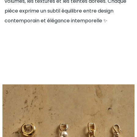
volumes, les textures et les teintes dorées. Chaque
pièce exprime un subtil équilibre entre design
contemporain et élégance intemporelle ✨