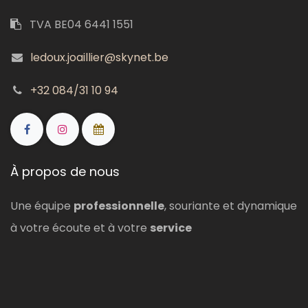
TVA BE04 6441 1551
ledoux.joaillier@skynet.be
+32 084/31 10 94
À propos de nous
Une équipe
professionnelle
, souriante et dynamique
à votre écoute et à votre
service