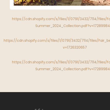
https://cdn.shopify.com/s/files/1/0791/3432/7114/files/F
Summer_2024_Collection.pdf?v=1728998
https://cdn.shopify.com/s/files/1/0791/3432/7114/files/Fair_b
v=1726320657
https://cdn.shopify.com/s/files/1/0791/3432/7114/files/F
Summer_2024_Collection.pdf?v=1728998