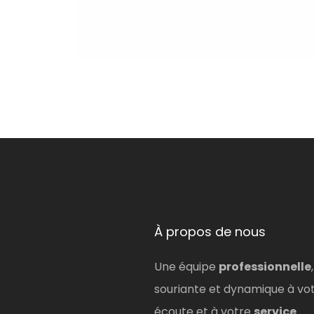
À propos de nous
Une équipe
professionnelle
,
souriante et dynamique à vo
écoute et à votre
service