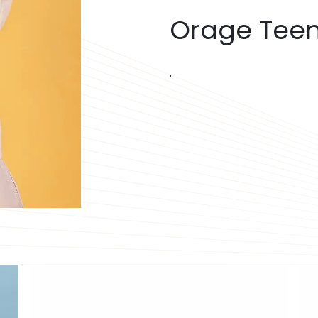
Orage Tee
.